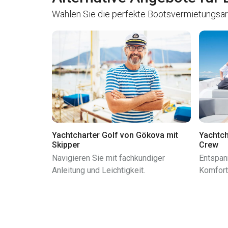
Wählen Sie die perfekte Bootsvermietungsart,
Yachtcharter Golf von Gökova mit
Yachtch
Skipper
Crew
Navigieren Sie mit fachkundiger
Entspann
Anleitung und Leichtigkeit.
Komfort