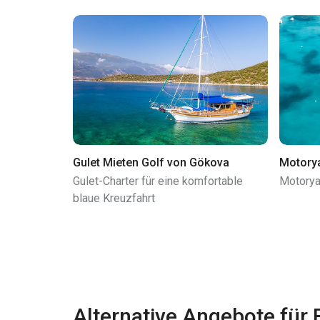
Gulet Mieten Golf von Gökova
Motorya
Gulet-Charter für eine komfortable
Motorya
blaue Kreuzfahrt
Alternative Angebote für 