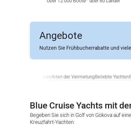
Über 12.000 Boote · über 60 Länder
Angebote
Nutzen Sie Frühbucherrabatte und viel
n Bewertungen
Bootstypen
Arten der Vermietung
Beliebte Yachten
Blue Cruise Yachts mit d
Begeben Sie sich in Golf von Gökova auf ein
Kreuzfahrt-Yachten.