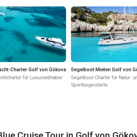
cht-Charter Golf von Gökova
Segelboot Mieten Golf von 
chtcharter für Luxusliebhaber
Segelboot-Charter für Natur- u
Sportbegeisterte
Blue Cruise Tour in Golf von Göko