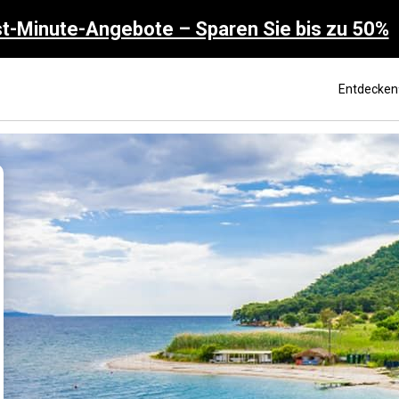
t-Minute-Angebote – Sparen Sie bis zu 50%
Entdecken