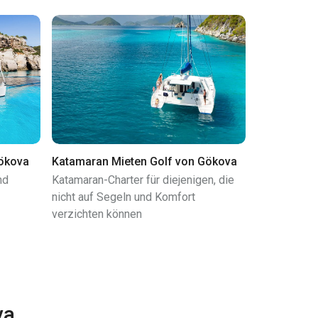
Gökova
Katamaran Mieten Golf von Gökova
nd
Katamaran-Charter für diejenigen, die
nicht auf Segeln und Komfort
verzichten können
va