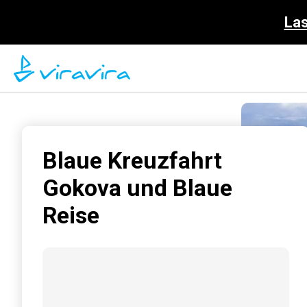
Las
Blaue Kreuzfahrt
Gokova und Blaue
Reise